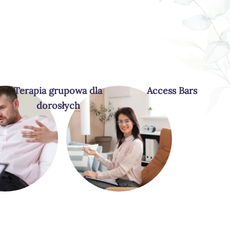
Terapia grupowa dla
Access Bars
dorosłych