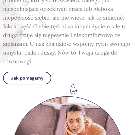
problemu, który Ci doskwiera, takiego jak
niespełniająca oczekiwań praca lub głęboka
niepewność siebie, ale nie wiesz, jak to zmienić.
Jakaś część Ciebie tęskni za innym życiem, ale ta
druga czuje się niepewnie i niekomfortowo ze
zmianami. U nas znajdziesz wspólny rytm swojego
umysłu, ciała i duszy. Nów to Twoja droga do
równowagi.
Jak pomagamy