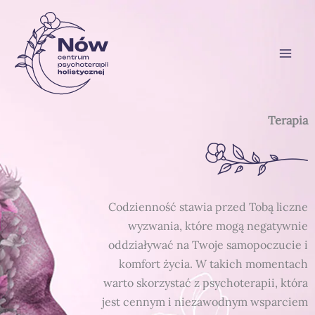
Przejdź
do
treści
Terapia
Codzienność stawia przed Tobą liczne
wyzwania, które mogą negatywnie
oddziaływać na Twoje samopoczucie i
komfort życia. W takich momentach
warto skorzystać z psychoterapii, która
jest cennym i niezawodnym wsparciem