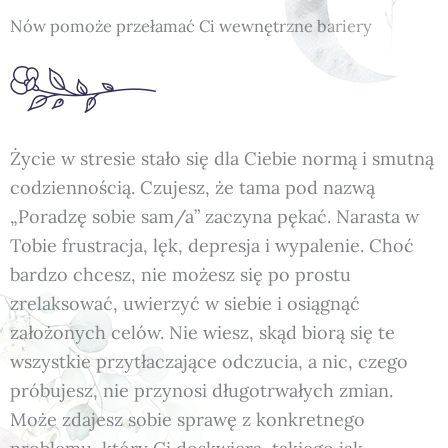
Nów pomoże przełamać Ci wewnętrzne bariery
Życie w stresie stało się dla Ciebie normą i smutną
codziennością. Czujesz, że tama pod nazwą
„Poradzę sobie sam/a” zaczyna pękać. Narasta w
Tobie frustracja, lęk, depresja i wypalenie. Choć
bardzo chcesz, nie możesz się po prostu
zrelaksować, uwierzyć w siebie i osiągnąć
założonych celów. Nie wiesz, skąd biorą się te
wszystkie przytłaczające odczucia, a nic, czego
próbujesz, nie przynosi długotrwałych zmian.
Może zdajesz sobie sprawę z konkretnego