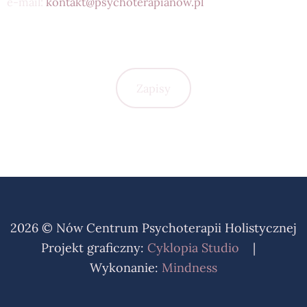
e-mail:
kontakt@psychoterapianow.pl
Zapisy
2026 © Nów Centrum Psychoterapii Holistycznej
Projekt graficzny:
Cyklopia Studio
|
Wykonanie:
Mindness