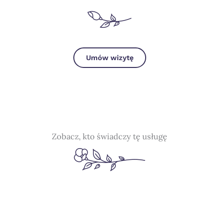
Umów wizytę
Zobacz, kto świadczy tę usługę